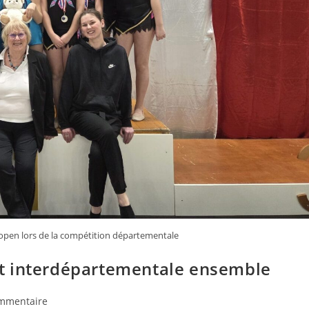
v open lors de la compétition départementale
t interdépartementale ensemble
taires
mmentaire