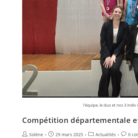
l'équipe, le duo et nos 3 indi
Compétition départementale e
Auteur/autrice
Publication
Post
Commen
Solène
29 mars 2025
Actualités
0 co