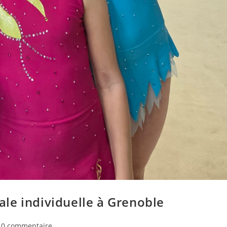
le individuelle à Grenoble
mmentaires
0 commentaire