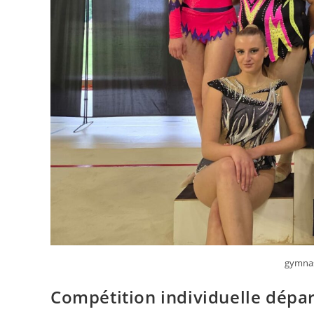
gymnas
Compétition individuelle dépa