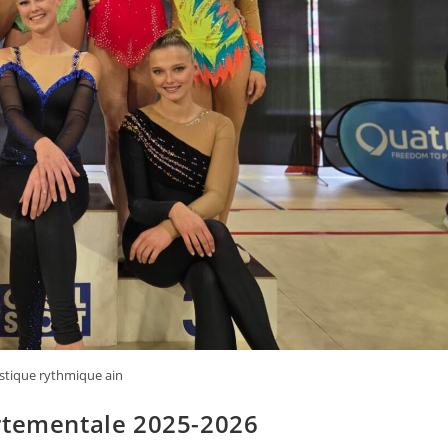
tique rythmique ain
rtementale 2025-2026