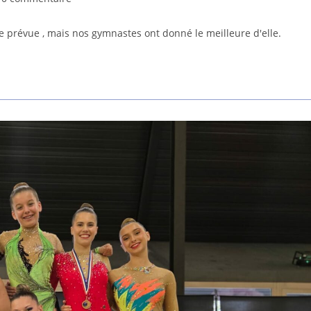
ue prévue , mais nos gymnastes ont donné le meilleure d'elle.
lication :