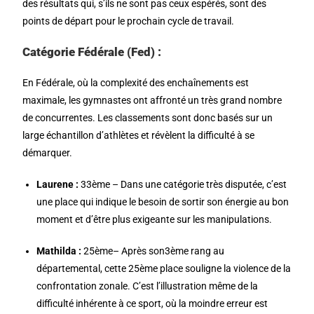
des résultats qui, s’ils ne sont pas ceux espérés, sont des
points de départ pour le prochain cycle de travail.
Catégorie Fédérale (Fed) :
En Fédérale, où la complexité des enchaînements est
maximale, les gymnastes ont affronté un très grand nombre
de concurrentes. Les classements sont donc basés sur un
large échantillon d’athlètes et révèlent la difficulté à se
démarquer.
Laurene :
33ème
– Dans une catégorie très disputée, c’est
une place qui indique le besoin de sortir son énergie au bon
moment et d’être plus exigeante sur les manipulations.
Mathilda :
25ème– Après son3ème rang au
départemental, cette 25ème place souligne la violence de la
confrontation zonale. C’est l’illustration même de la
difficulté inhérente à ce sport, où la moindre erreur est