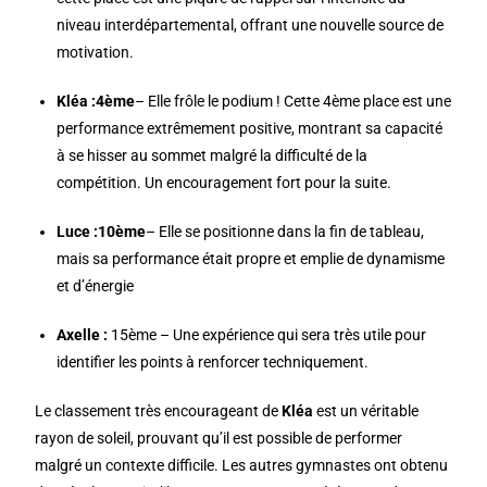
niveau interdépartemental, offrant une nouvelle source de
motivation.
Kléa :4ème
– Elle frôle le podium ! Cette
4ème
place est une
performance extrêmement positive, montrant sa capacité
à se hisser au sommet malgré la difficulté de la
compétition. Un encouragement fort pour la suite.
Luce :10ème
– Elle se positionne dans la fin de tableau,
mais sa performance était propre et emplie de dynamisme
et d’énergie
Axelle :
15ème
– Une expérience qui sera très utile pour
identifier les points à renforcer techniquement.
Le classement très encourageant de
Kléa
est un véritable
rayon de soleil, prouvant qu’il est possible de performer
malgré un contexte difficile. Les autres gymnastes ont obtenu