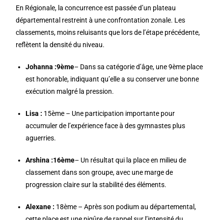
En Régionale, la concurrence est passée d’un plateau
départemental restreint à une confrontation zonale. Les
classements, moins reluisants que lors de l’étape précédente,
reflètent la densité du niveau.
Johanna :9ème
– Dans sa catégorie d’âge, une 9ème place
est honorable, indiquant qu’elle a su conserver une bonne
exécution malgré la pression.
Lisa :
15ème – Une participation importante pour
accumuler de l’expérience face à des gymnastes plus
aguerries.
Arshina :16ème
– Un résultat qui la place en milieu de
classement dans son groupe, avec une marge de
progression claire sur la stabilité des éléments.
Alexane :
18ème
– Après son podium au départemental,
cette place est une piqûre de rappel sur l’intensité du