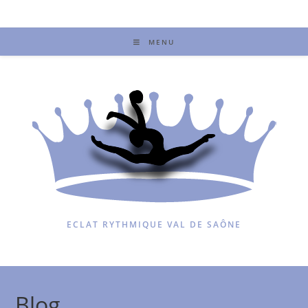
MENU
ECLAT RYTHMIQUE VAL DE SAÔNE
Blog