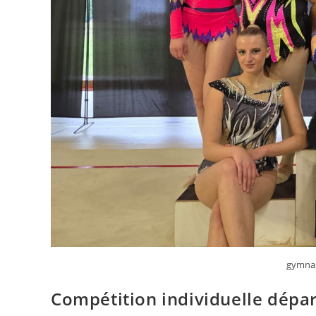
gymnas
Compétition individuelle dépa