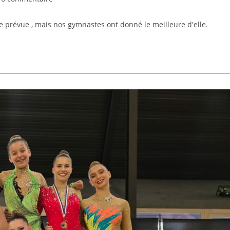
ue prévue , mais nos gymnastes ont donné le meilleure d'elle.
lication :