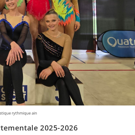
tique rythmique ain
rtementale 2025-2026