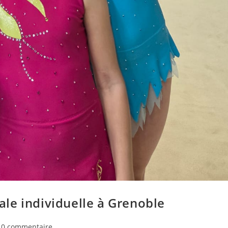
le individuelle à Grenoble
mmentaires
0 commentaire