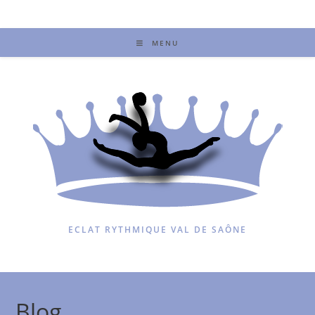
MENU
ECLAT RYTHMIQUE VAL DE SAÔNE
Blog