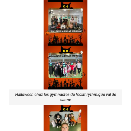
Halloween chez les gymnastes de l’eclat rythmique val de
saone