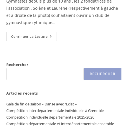
Gymnastes depuis plus de 10 ans , les 2 fondatrices de
publication :
l'association , Solène et Laurène (respectivement à gauche
et à droite de la photo) souhaitaient ouvrir un club de
gymnastique rythmique…
Ouverture
Continuer La Lecture
D’un
Club
De
Gymnastique
Rythmique
!
Rechercher
RECHERCHER
Articles récents
Gala de fin de saison « Danse avec l’Eclat »
Compétition interdépartementale individuelle à Grenoble
Compétition individuelle départementale 2025-2026
Compétition départementale et interdépartementale ensemble